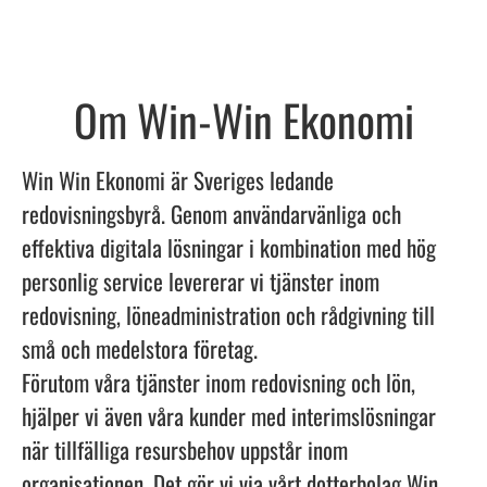
Om Win-Win Ekonomi
Win Win Ekonomi är Sveriges ledande
redovisningsbyrå. Genom användarvänliga och
effektiva digitala lösningar i kombination med hög
personlig service levererar vi tjänster inom
redovisning, löneadministration och rådgivning till
små och medelstora företag.
Förutom våra tjänster inom redovisning och lön,
hjälper vi även våra kunder med interimslösningar
när tillfälliga resursbehov uppstår inom
organisationen. Det gör vi via vårt dotterbolag Win