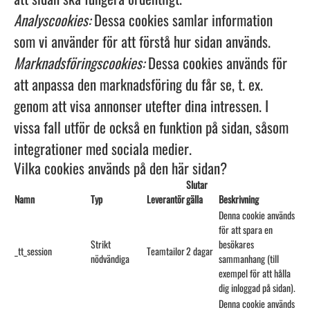
Analyscookies:
Dessa cookies samlar information
som vi använder för att förstå hur sidan används.
Marknadsföringscookies:
Dessa cookies används för
att anpassa den marknadsföring du får se, t. ex.
genom att visa annonser utefter dina intressen. I
vissa fall utför de också en funktion på sidan, såsom
integrationer med sociala medier.
Vilka cookies används på den här sidan?
Slutar
Namn
Typ
Leverantör
gälla
Beskrivning
Denna cookie används
för att spara en
Strikt
besökares
_tt_session
Teamtailor
2 dagar
nödvändiga
sammanhang (till
exempel för att hålla
dig inloggad på sidan).
Denna cookie används